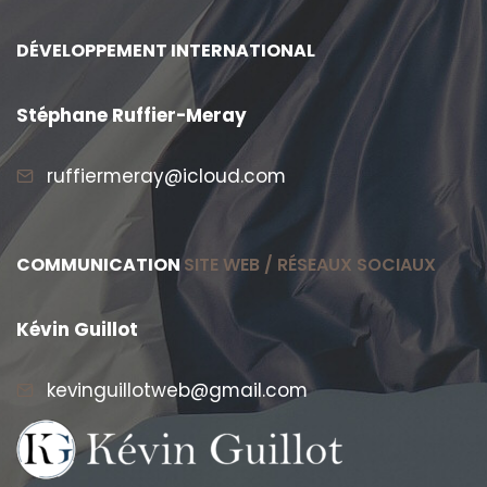
DÉVELOPPEMENT INTERNATIONAL
Stéphane Ruffier-Meray
ruffiermeray@icloud.com
COMMUNICATION
SITE WEB / RÉSEAUX SOCIAUX
Kévin Guillot
kevinguillotweb@gmail.com