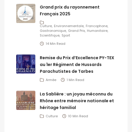
Grand prix du rayonnement
Français 2025
Culture
Environnementale
Francophone
Gastronomique
Grand Prix
Humanitaire
Scientifique
Sport
14 Min Read
Remise du Prix d’Excellence PY-TEX
au 1er Régiment de Hussards
Parachutistes de Tarbes
Armée
1 Min Read
La Sablière : un joyau méconnu du
Rhône entre mémoire nationale et
héritage familial
Culture
10 Min Read