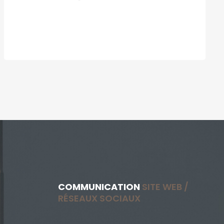
COMMUNICATION
SITE WEB /
RÉSEAUX SOCIAUX