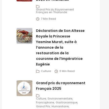
Grand Prix du Rayonnement
Français en Thaïlande
7 Min Read
Déclaration de Son Altesse
Royale la Princesse
Yasmine Murat, suite à
l’annonce de la
restauration de la
couronne de l’Impératrice
Eugénie
Culture
3 Min Read
Grand prix du rayonnement
Français 2025
Culture
Environnementale
Francophone
Gastronomique
Grand Prix
Humanitaire