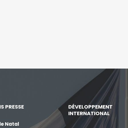
S PRESSE
DÉVELOPPEMENT
INTERNATIONAL
de Natal