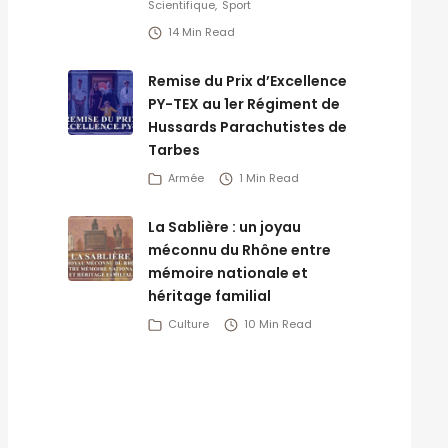
Scientifique
Sport
14 Min Read
Remise du Prix d’Excellence
PY-TEX au 1er Régiment de
Hussards Parachutistes de
Tarbes
Armée
1 Min Read
La Sablière : un joyau
méconnu du Rhône entre
mémoire nationale et
héritage familial
Culture
10 Min Read