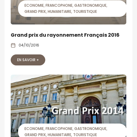
ECONOMIE
FRANCOPHONE
GASTRONOMIQUE
GRAND PRIX
HUMANITAIRE
TOURISTIQUE
Grand prix du rayonnement Français 2016
04/10/2016
EN SAVOIR +
ECONOMIE
FRANCOPHONE
GASTRONOMIQUE
GRAND PRIX
HUMANITAIRE
TOURISTIQUE