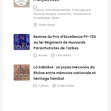
Culture
Environnementale
Francophone
Gastronomique
Grand Prix
Humanitaire
Scientifique
Sport
14 Min Read
Remise du Prix d’Excellence PY-TEX
au 1er Régiment de Hussards
Parachutistes de Tarbes
Armée
1 Min Read
La Sablière : un joyau méconnu du
Rhône entre mémoire nationale et
héritage familial
Culture
10 Min Read