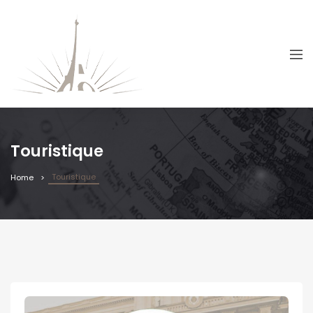
Touristique
Touristique
Home