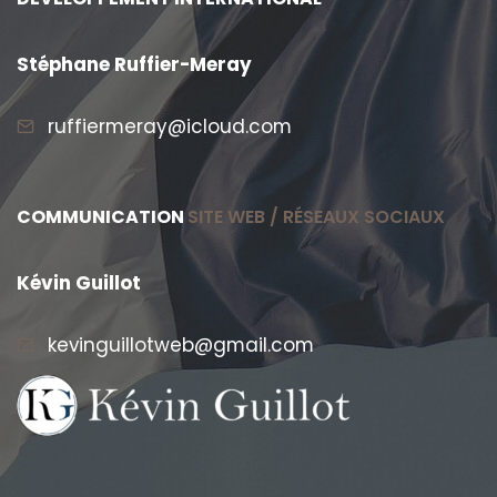
Stéphane Ruffier-Meray
ruffiermeray@icloud.com
COMMUNICATION
SITE WEB / RÉSEAUX SOCIAUX
Kévin Guillot
kevinguillotweb@gmail.com