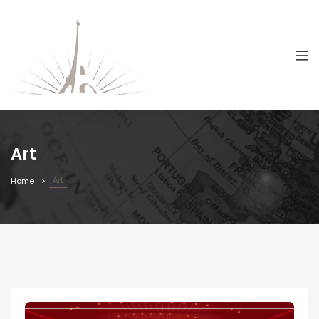
Art
Art
Home