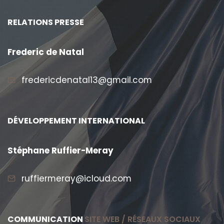
RELATIONS PRESSE
Frederic de Natal
fredericdenatal13@gmail.com
DÉVELOPPEMENT INTERNATIONAL
Stéphane Ruffier-Meray
ruffiermeray@icloud.com
COMMUNICATION
SITE WEB / RÉSEAUX SOCIAUX