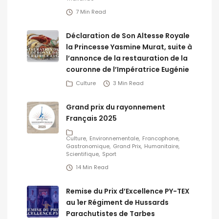
7 Min Read
Déclaration de Son Altesse Royale
la Princesse Yasmine Murat, suite à
l’annonce de la restauration de la
couronne de l’Impératrice Eugénie
Culture
3 Min Read
Grand prix du rayonnement
Français 2025
Culture
Environnementale
Francophone
Gastronomique
Grand Prix
Humanitaire
Scientifique
Sport
14 Min Read
Remise du Prix d’Excellence PY-TEX
au 1er Régiment de Hussards
Parachutistes de Tarbes