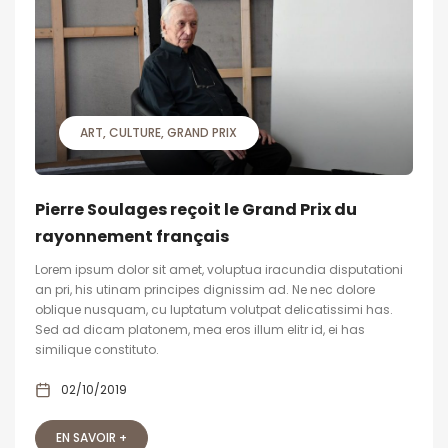
ART
CULTURE
GRAND PRIX
Pierre Soulages reçoit le Grand Prix du
rayonnement français
Lorem ipsum dolor sit amet, voluptua iracundia disputationi
an pri, his utinam principes dignissim ad. Ne nec dolore
oblique nusquam, cu luptatum volutpat delicatissimi has.
Sed ad dicam platonem, mea eros illum elitr id, ei has
similique constituto.
02/10/2019
EN SAVOIR +