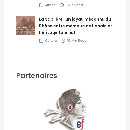
Armée
1 Min Read
La Sablière : un joyau méconnu du
Rhône entre mémoire nationale et
héritage familial
Culture
10 Min Read
Partenaires